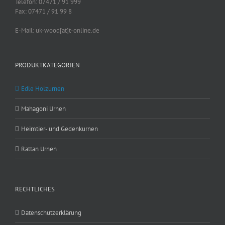
Telefon: 07471 / 91 999
Fax: 07471 / 91 99 8
E-Mail: uk-wood[at]t-online.de
PRODUKTKATEGORIEN
Edle Holzurnen
Mahagoni Urnen
Heimtier- und Gedenkurnen
Rattan Urnen
RECHTLICHES
Datenschutzerklärung