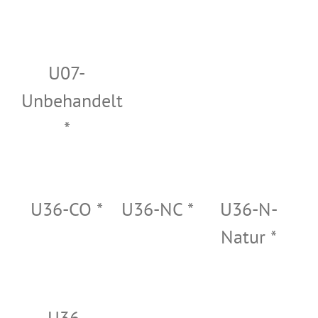
U07-
Unbehandelt
*
U36-CO *
U36-NC *
U36-N-
Natur *
U36-