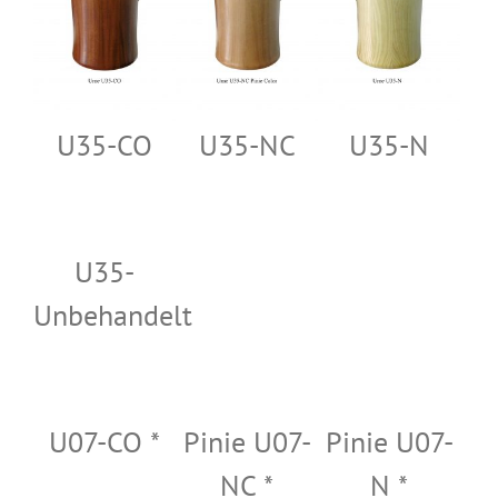
U35-CO
U35-NC
U35-N
U35-
Unbehandelt
U07-CO *
Pinie U07-
Pinie U07-
NC *
N *