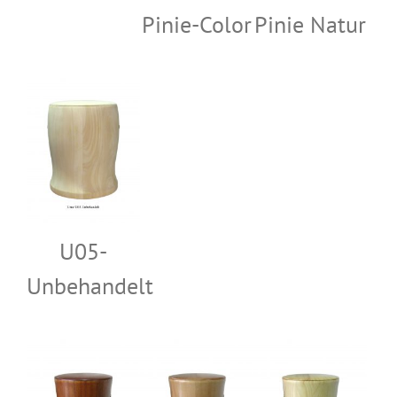
Pinie-Color
Pinie Natur
U05-
Unbehandelt